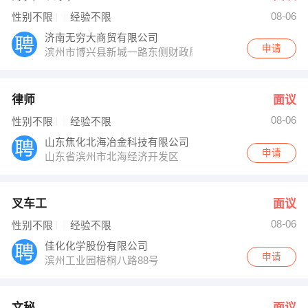
08-06
性别不限
经验不限
济南无穷大商贸有限公司
申请
滨州市博兴县新城一路东侧财政局北临
律师
面议
08-06
性别不限
经验不限
山东焦化北海冶金科技有限公司
申请
山东省滨州市北海经济开发区
叉车工
面议
08-06
性别不限
经验不限
佳化化学股份有限公司
申请
滨州工业园梧桐八路88号
文秘
面议