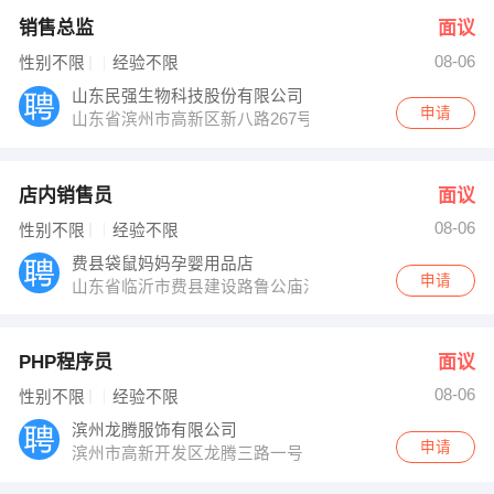
销售总监
面议
08-06
性别不限
经验不限
山东民强生物科技股份有限公司
申请
山东省滨州市高新区新八路267号
店内销售员
面议
08-06
性别不限
经验不限
费县袋鼠妈妈孕婴用品店
申请
山东省临沂市费县建设路鲁公庙沿街
PHP程序员
面议
08-06
性别不限
经验不限
滨州龙腾服饰有限公司
申请
滨州市高新开发区龙腾三路一号