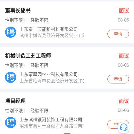
董事长秘书
面议
08-06
性别不限
经验不限
山东泰丰节能新材料有限公司
申请
滨州市博兴县经济开发区兴业五路
机械制造工艺工程师
面议
08-06
性别不限
经验不限
山东蒙翠园农业科技有限公司
申请
山东省临沂市费县经济开发区许由路南侧双创产业园
项目经理
面议
08-06
性别不限
经验不限
山东滨州银河装饰工程有限公司
申请
滨州市黄河十路渤海九路路口向南100路东