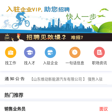
找工作
找人才
入驻企业
一句话信息
职场资讯
段元刚 发布 [律师 ] 招聘信息
【山东维动新能源汽车有限公司 】 强势入驻
【山东三星集团有限公司 】 强势入驻
【山东邹平建业集团 】 强势入驻
【济南泰嘉翻译有限公司 】 强势入驻
热门推荐
【山东佰郑集团 】 强势入驻
王女士 发布 [销售业务员 ] 招聘信息
人事部 发布 [办公室文员 ] 招聘信息
销售业务员
面议